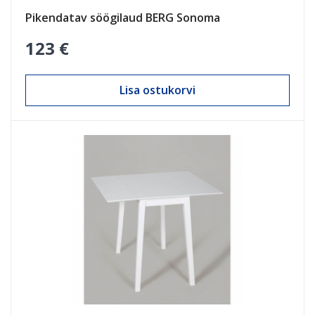
Pikendatav söögilaud BERG Sonoma
123 €
Lisa ostukorvi