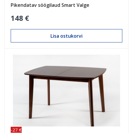
Pikendatav söögilaud Smart Valge
148 €
Lisa ostukorvi
-27 €