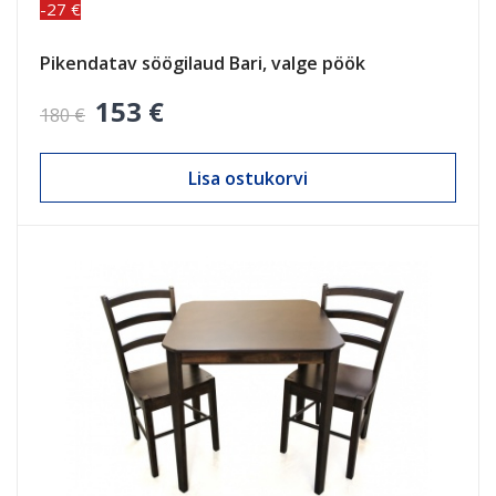
-27 €
Pikendatav söögilaud Bari, valge pöök
153 €
180 €
Lisa ostukorvi