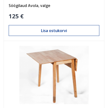
Söögilaud Avola, valge
125 €
Lisa ostukorvi