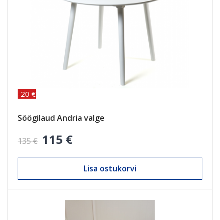
-20 €
Söögilaud Andria valge
115 €
135 €
Lisa ostukorvi