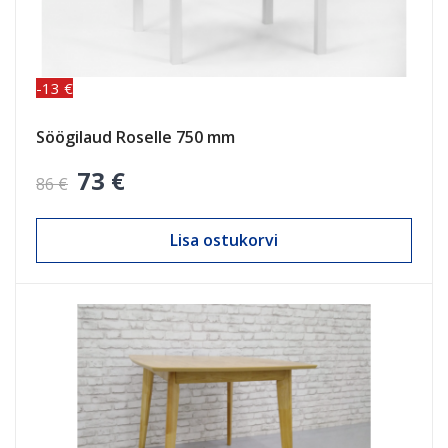
-13 €
Söögilaud Roselle 750 mm
73 €
86 €
Lisa ostukorvi