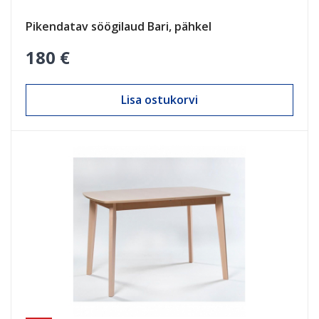
Pikendatav söögilaud Bari, pähkel
180 €
Lisa ostukorvi