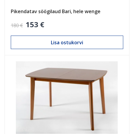
Pikendatav söögilaud Bari, hele wenge
153 €
180 €
Lisa ostukorvi