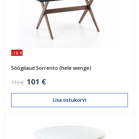
-18 €
Söögilaud Sorrento (hele wenge)
101 €
119 €
Lisa ostukorvi