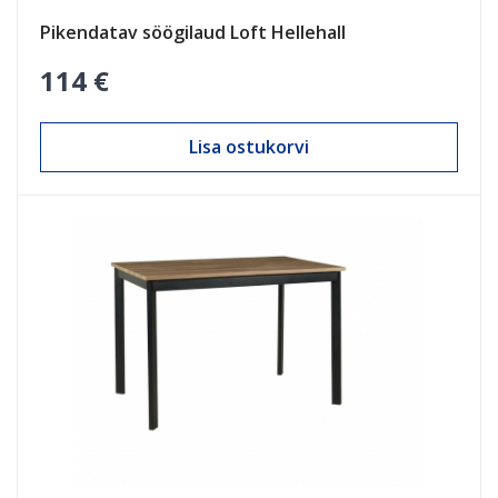
Pikendatav söögilaud Loft Hellehall
114 €
Lisa ostukorvi