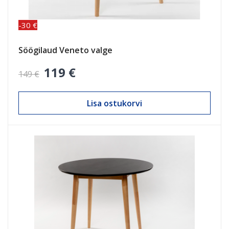
-30 €
Söögilaud Veneto valge
119 €
149 €
Lisa ostukorvi