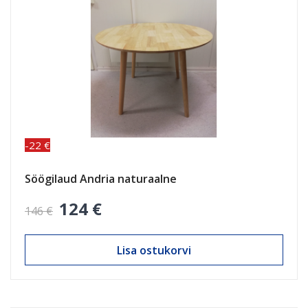
-22 €
Söögilaud Andria naturaalne
124 €
146 €
Lisa ostukorvi