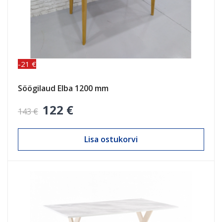
-21 €
Söögilaud Elba 1200 mm
122 €
143 €
Lisa ostukorvi