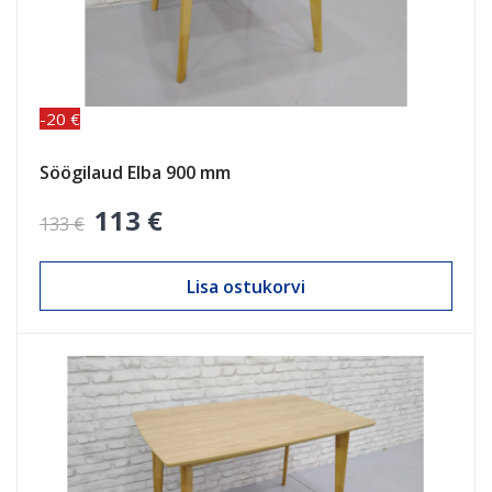
-20 €
Söögilaud Elba 900 mm
113 €
133 €
Lisa ostukorvi