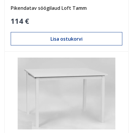
Pikendatav söögilaud Loft Tamm
114 €
Lisa ostukorvi