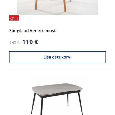
-21 €
Söögilaud Veneto must
119 €
140 €
Lisa ostukorvi