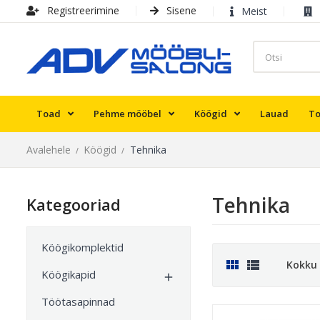
Registreerimine
Sisene
Meist
Toad
Pehme mööbel
Köögid
Lauad
To
Avalehele
Köögid
Tehnika
Tehnika
Kategooriad
Köögikomplektid


Kokku 
Köögikapid

Töötasapinnad