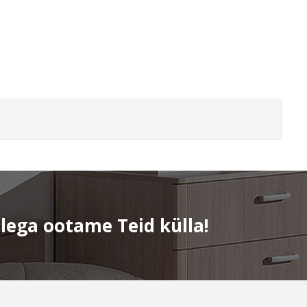
elega ootame Teid külla!