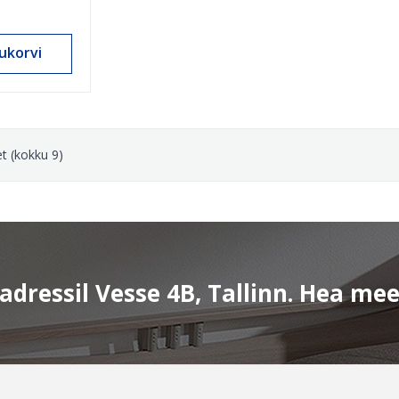
ukorvi
t (kokku 9)
dressil Vesse 4B, Tallinn. Hea me