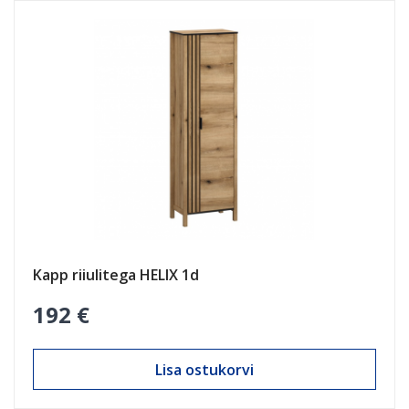
Kapp riiulitega HELIX 1d
192 €
Lisa ostukorvi