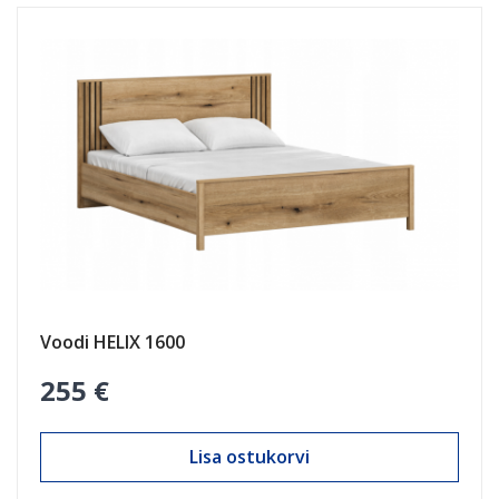
Voodi HELIX 1600
255 €
Lisa ostukorvi