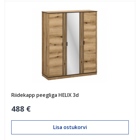
Riidekapp peegliga HELIX 3d
488 €
Lisa ostukorvi