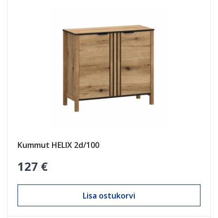
Kummut HELIX 2d/100
127 €
Lisa ostukorvi