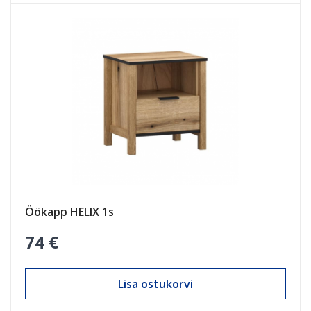
Öökapp HELIX 1s
74 €
Lisa ostukorvi