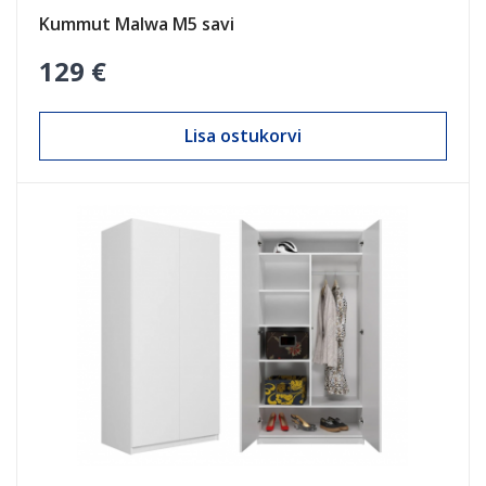
Kummut Malwa M5 savi
129 €
Lisa ostukorvi