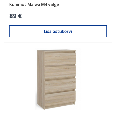
Kummut Malwa M4 valge
89 €
Lisa ostukorvi