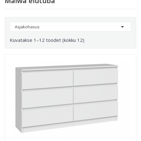
Malwa elutuba

Asjakohasus
Kuvatakse 1–12 toodet (kokku 12)