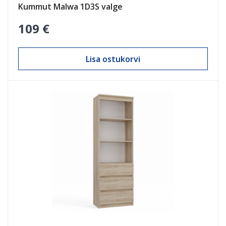
Kummut Malwa 1D3S valge
109 €
Lisa ostukorvi