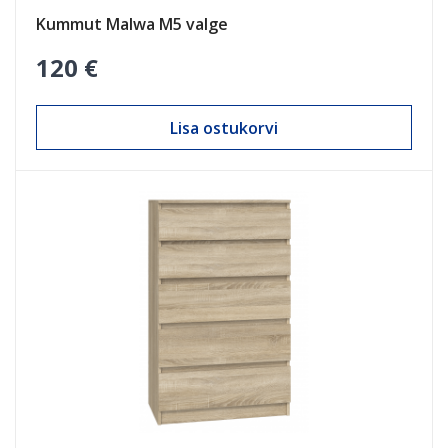
Kummut Malwa M5 valge
120 €
Lisa ostukorvi