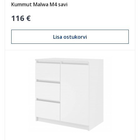
Kummut Malwa M4 savi
116 €
Lisa ostukorvi