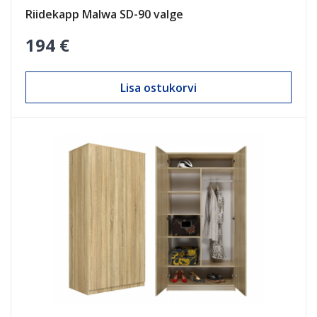
Riidekapp Malwa SD-90 valge
194 €
Lisa ostukorvi