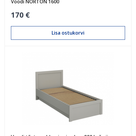
Voodi NORTON 1600
170 €
Lisa ostukorvi