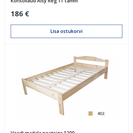
Konsollaud Alsy Reg 11 tamm
186 €
Lisa ostukorvi