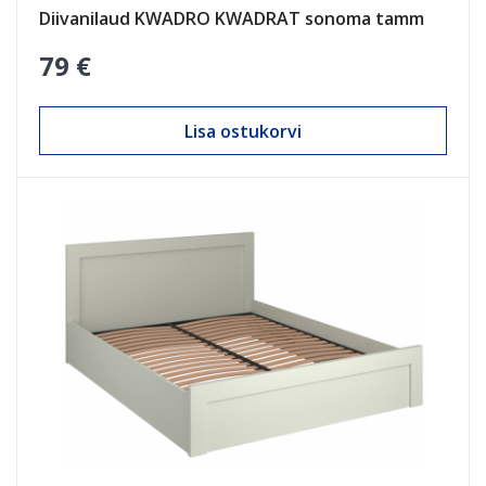
Diivanilaud KWADRO KWADRAT sonoma tamm
79 €
Lisa ostukorvi