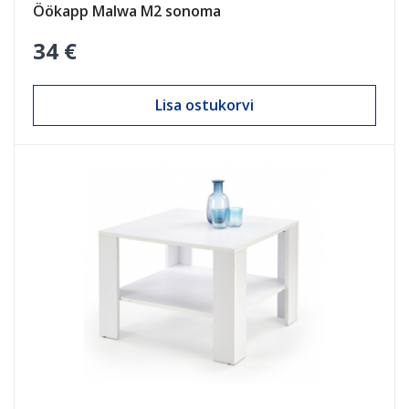
Öökapp Malwa M2 sonoma
34 €
Lisa ostukorvi