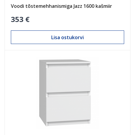
Voodi tõstemehhanismiga Jazz 1600 kašmiir
353 €
Lisa ostukorvi