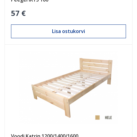
57 €
Lisa ostukorvi
Voodi Katrin 1200/1400/1600