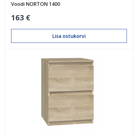
Voodi NORTON 1400
163 €
Lisa ostukorvi