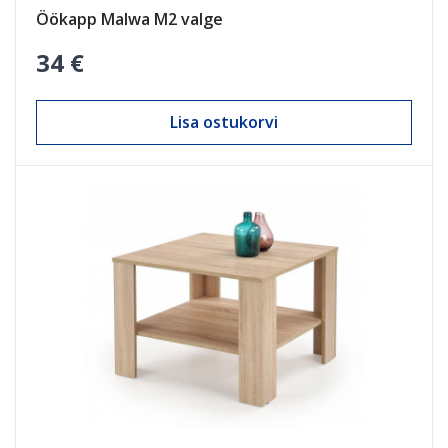
Öökapp Malwa M2 valge
34 €
Lisa ostukorvi