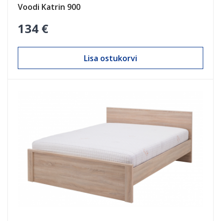
Voodi Katrin 900
134 €
Lisa ostukorvi