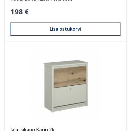
198 €
Lisa ostukorvi
Jalatsikapp Karin 2k