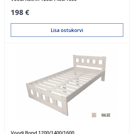
198 €
Lisa ostukorvi
Voodi Bond 1200/1400/1600