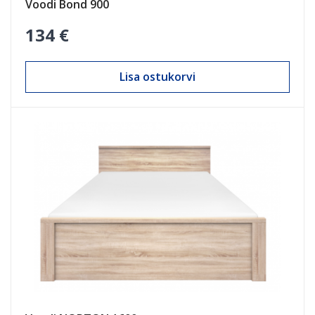
Voodi Bond 900
134 €
Lisa ostukorvi