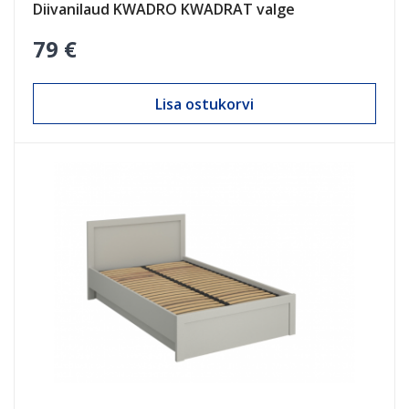
Diivanilaud KWADRO KWADRAT valge
79 €
Lisa ostukorvi