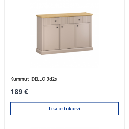
Kummut IDELLO 3d2s
189 €
Lisa ostukorvi