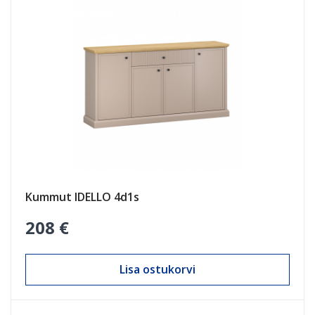
Kummut IDELLO 4d1s
208 €
Lisa ostukorvi