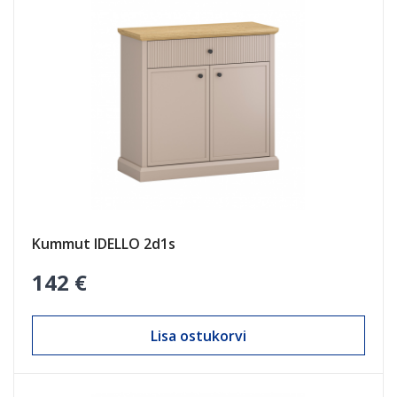
Kummut IDELLO 2d1s
142 €
Lisa ostukorvi