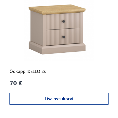
Öökapp IDELLO 2s
70 €
Lisa ostukorvi