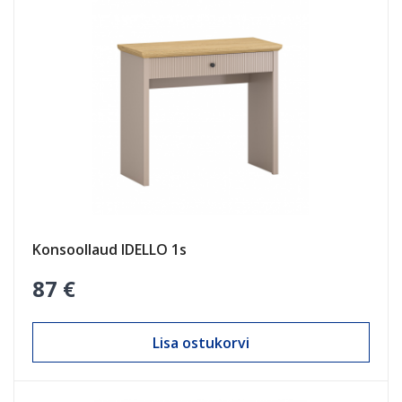
Konsoollaud IDELLO 1s
87 €
Lisa ostukorvi