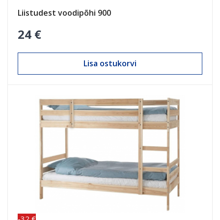
Liistudest voodipõhi 900
24 €
Lisa ostukorvi
-32 €