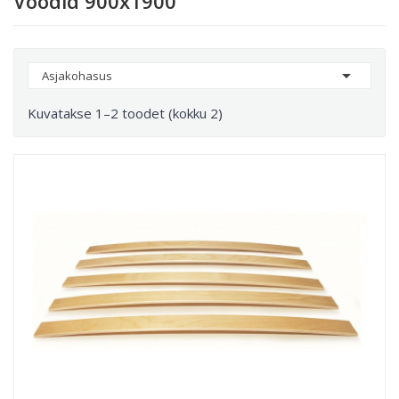
Voodid 900х1900

Asjakohasus
Kuvatakse 1–2 toodet (kokku 2)