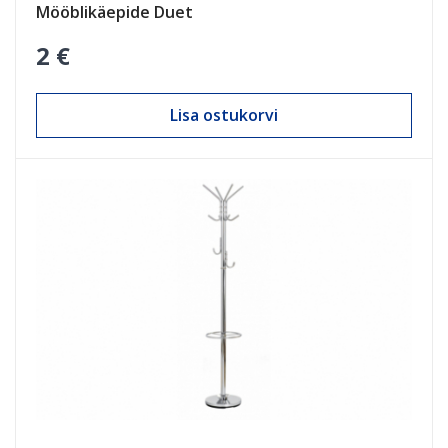
Mööblikäepide Duet
2 €
Lisa ostukorvi