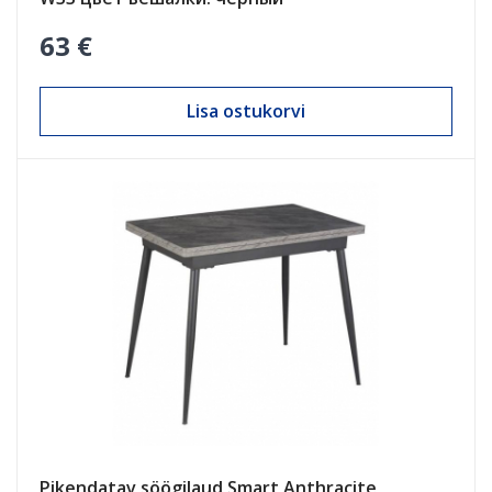
63 €
Lisa ostukorvi
Pikendatav söögilaud Smart Anthracite