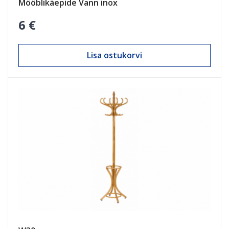
Mööblikäepide Vann inox
6 €
Lisa ostukorvi