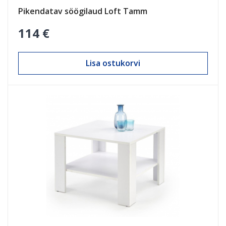
Pikendatav söögilaud Loft Tamm
114 €
Lisa ostukorvi