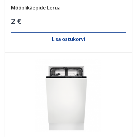
Mööblikäepide Lerua
2 €
Lisa ostukorvi