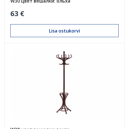
W30 цвет вешалки: ольха
63 €
Lisa ostukorvi