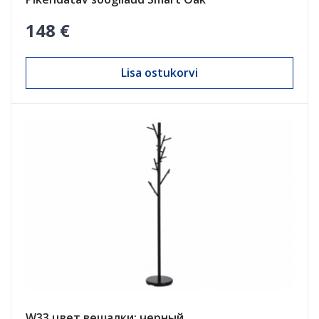
148 €
Lisa ostukorvi
W33 цвет вешалки: черный