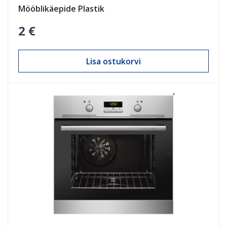
Mööblikäepide Plastik
2 €
Lisa ostukorvi