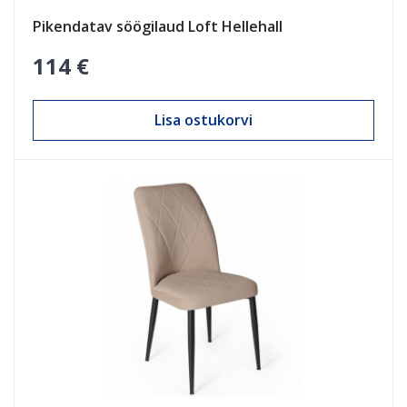
Pikendatav söögilaud Loft Hellehall
114 €
Lisa ostukorvi