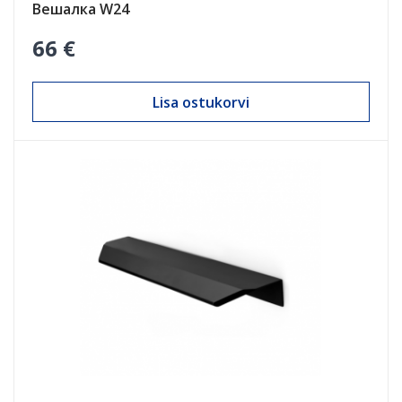
Вешалка W24
66 €
Lisa ostukorvi