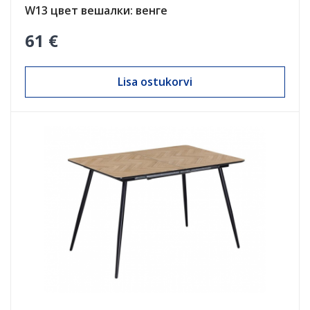
W13 цвет вешалки: венге
61 €
Lisa ostukorvi