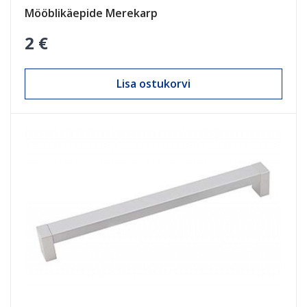
Mööblikäepide Merekarp
2 €
Lisa ostukorvi