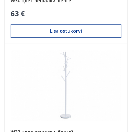
W30 цвет вешалки: венге
63 €
Lisa ostukorvi