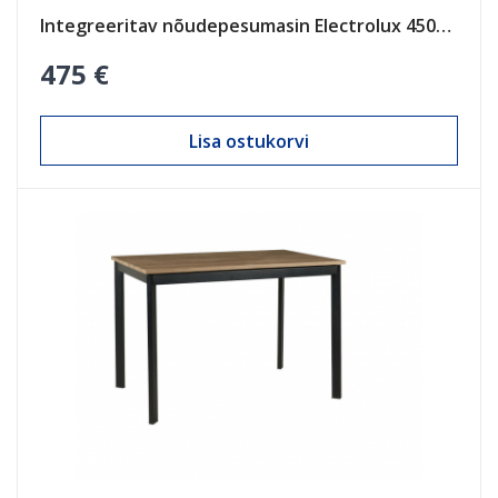
Integreeritav nõudepesumasin Electrolux 450mm
475 €
Lisa ostukorvi