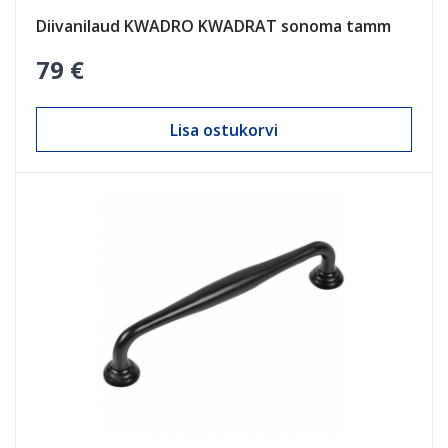
Diivanilaud KWADRO KWADRAT sonoma tamm
79 €
Lisa ostukorvi