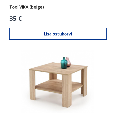
Tool VIKA (beige)
35 €
Lisa ostukorvi