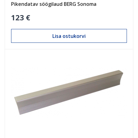
Pikendatav söögilaud BERG Sonoma
123 €
Lisa ostukorvi