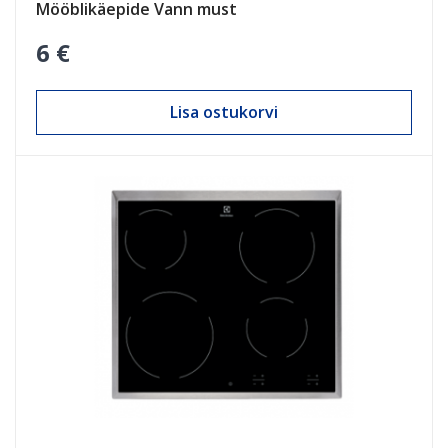
Mööblikäepide Vann must
6 €
Lisa ostukorvi