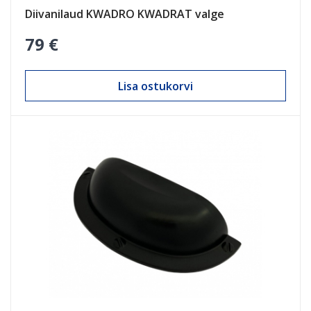
Diivanilaud KWADRO KWADRAT valge
79 €
Lisa ostukorvi