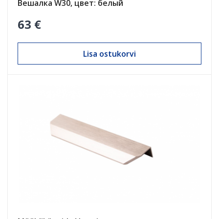
Вешалка W30, цвет: белый
63 €
Lisa ostukorvi