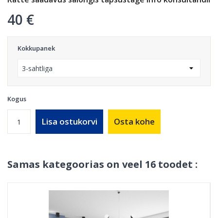
40 €
Kokkupanek
Kogus
Lisa ostukorvi
Osta kohe
Samas kategoorias on veel 16 toodet :