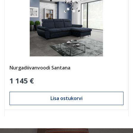
Nurgadiivanvoodi Santana
1 145 €
Lisa ostukorvi