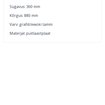
Sügavus: 360 mm
Kõrgus: 880 mm
Varv: grafiit/ewoki tamm
Materjal:
puitlaastplaat