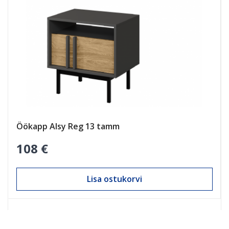
Öökapp Alsy Reg 13 tamm
108 €
Lisa ostukorvi