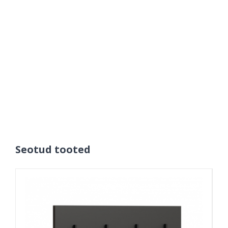
Seotud tooted