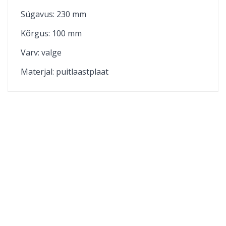
Sügavus: 230 mm
Kõrgus: 100 mm
Varv: valge
Materjal:
puitlaastplaat