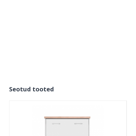
Seotud tooted