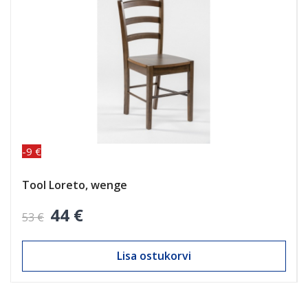
-9 €
Tool Loreto, wenge
44 €
53 €
Lisa ostukorvi