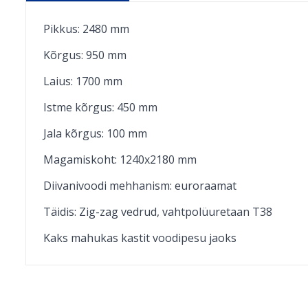
Pikkus: 2480 mm
Kõrgus: 950 mm
Laius: 1700 mm
Istme kõrgus: 450 mm
Jala kõrgus: 100 mm
Magamiskoht: 1240x2180 mm
Diivanivoodi mehhanism: euroraamat
Täidis: Zig-zag vedrud, vahtpolüuretaan T38
Kaks mahukas kastit voodipesu jaoks