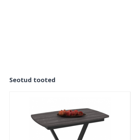
Seotud tooted