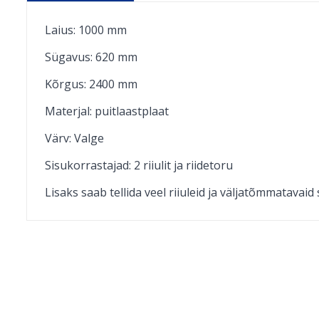
Laius: 1000 mm
Sügavus: 620 mm
Kõrgus: 2400 mm
Materjal: puitlaastplaat
Värv: Valge
Sisukorrastajad: 2 riiulit ja riidetoru
Lisaks saab tellida veel riiuleid ja väljatõmmatavaid 