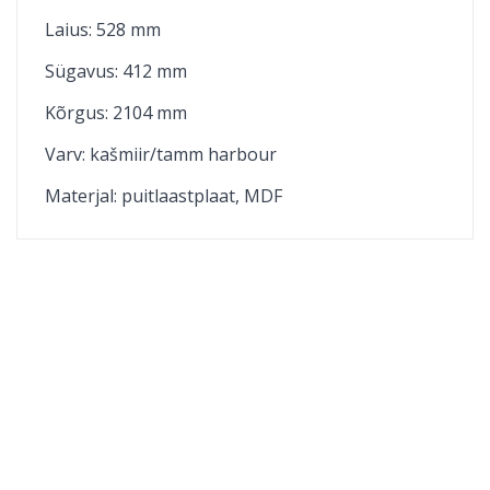
Laius: 528 mm
Sügavus: 412 mm
Kõrgus: 2104 mm
Varv: kašmiir/tamm harbour
Materjal:
puitlaastplaat, MDF