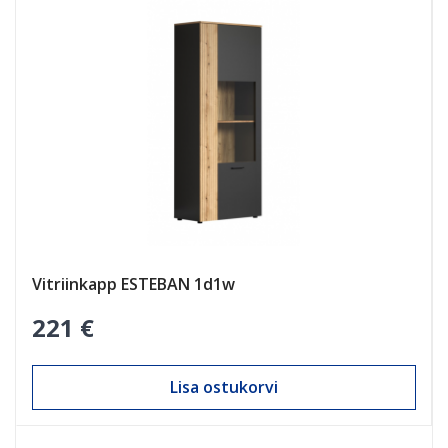
AINULT INTERNETIS
Vitriinkapp ESTEBAN 1d1w
221 €
Lisa ostukorvi