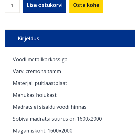
Lisa ostukorvi
Osta kohe
Kirjeldus
Voodi metallkarkassiga
Värv: cremona tamm
Materjal:
puitlaastplaat
Mahukas hoiukast
Madrats ei sisaldu voodi hinnas
Sobiva madratsi suurus on 1600x2000
Magamiskoht: 1600x2000