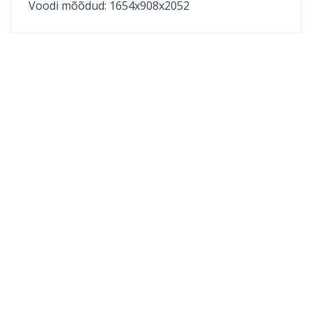
Voodi mõõdud:
1654x908x2052