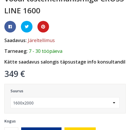
LINE 1600
Saadavus:
Järeltellimus
Tarneaeg:
7 - 30 tööpäeva
Kätte saadavus salongis täpsustage info konsultandil
349 €
Suurus
Kogus