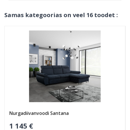
Samas kategoorias on veel 16 toodet :
AINULT INTERNETIS
Nurgadiivanvoodi Santana
1 145 €