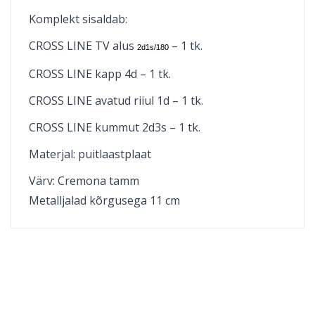
Komplekt sisaldab:
CROSS LINE TV alus
– 1 tk.
2d1s/180
CROSS LINE kapp 4d – 1 tk.
CROSS LINE avatud riiul 1d – 1 tk.
CROSS LINE kummut 2d3s – 1 tk.
Materjal: puitlaastplaat
Värv: Cremona tamm
Metalljalad kõrgusega 11 cm