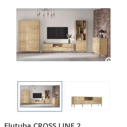

Elutuba CROSS LINE 2