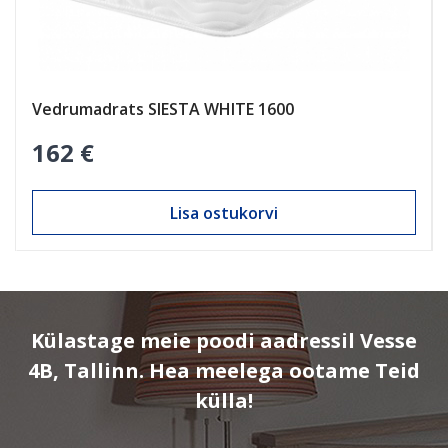
Vedrumadrats SIESTA WHITE 1600
162 €
Lisa ostukorvi
Külastage meie poodi aadressil Vesse
4B, Tallinn. Hea meelega ootame Teid
külla!