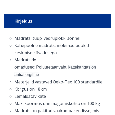
Kirjeldus
Madratsi tüüp: vedruplokk Bonnel
Kahepoolne madrats, mõlemad pooled
keskmise kõvadusega
Madratside
omadused:
Polüuretaanvaht,
kattekangas on
antiallergiline
Materjalid vastavad Oeko-Tex 100 standardile
Kõrgus on 18 cm
Eemaldatav kate
Max. koormus ühe magamiskohta on 100 kg
Madrats on pakitud vaakumpakendisse, mis