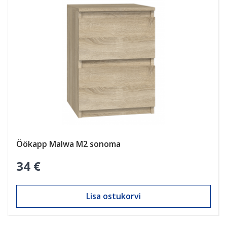
AINULT INTERNETIS
Öökapp Malwa M2 sonoma
34 €
Lisa ostukorvi