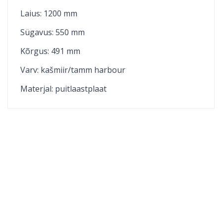
Laius: 1200 mm
Sügavus: 550 mm
Kõrgus: 491 mm
Varv: kašmiir/tamm harbour
Materjal:
puitlaastplaat