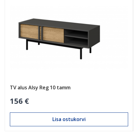
AINULT INTERNETIS
TV alus Alsy Reg 10 tamm
156 €
Lisa ostukorvi